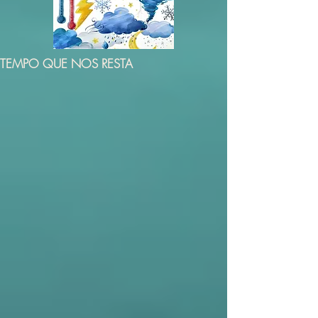
TEMPO QUE NOS RESTA