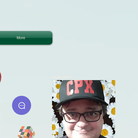
More
ARQUIVO PESSOAL