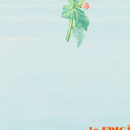
A SALVAR O PLANETA
1a EDIÇ