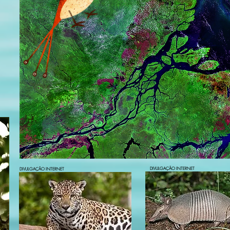
DIVULGAÇÃO INTERNET
DIVULGAÇÃO INTERNET