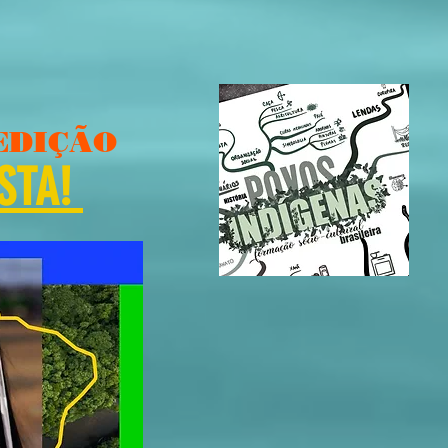
EDIÇÃO
STA!