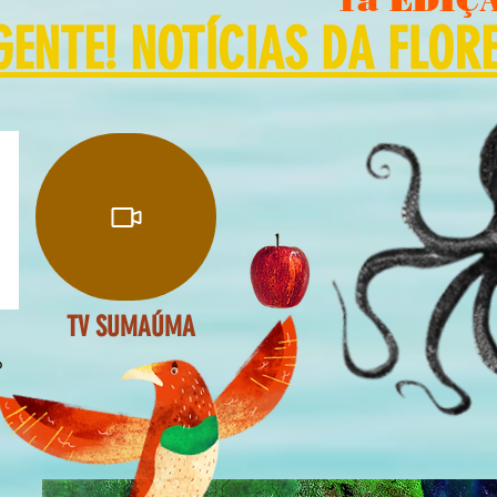
NTE! NOTÍCIAS DA FLOR
TV SUMAÚMA
o