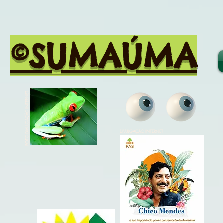
©SUMAÚMA
FOTO DIVULGAÇÃO INTERNET
DIVULGAÇÃO INTERNET