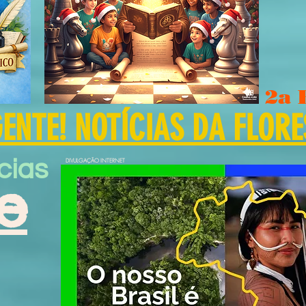
2a 
NTE! NOTÍCIAS DA FLORE
cias
DIVULGAÇÃO INTERNET
e