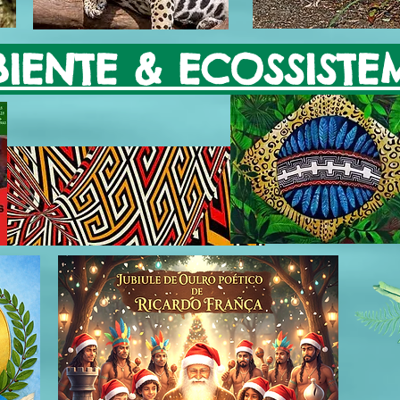
IENTE & ECOSSISTE