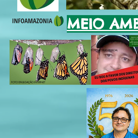
MEIO AMB
FOTO ACERVO PESSOAL
FOTO DIVULGAÇÃO INTERNET