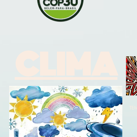
CLIMA
TE