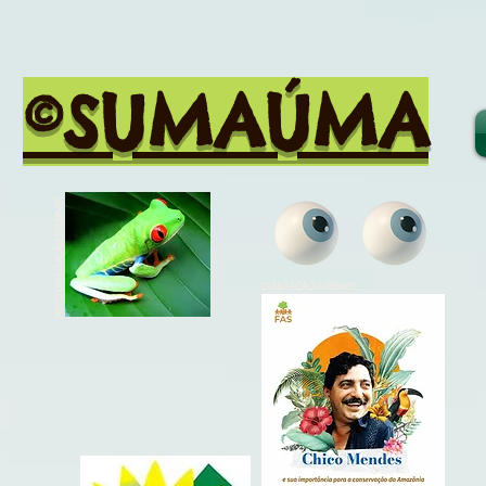
©SUMAÚMA
FOTO DIVULGAÇÃO INTERNET
DIVULGAÇÃO INTERNET