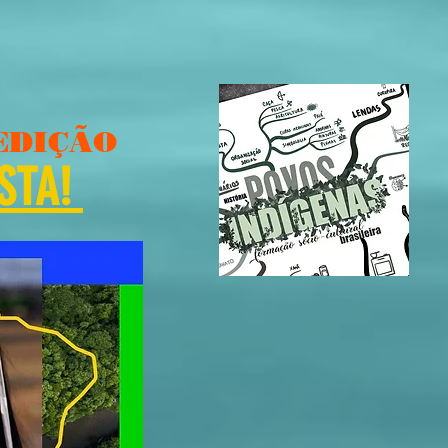
EDIÇÃO
STA!