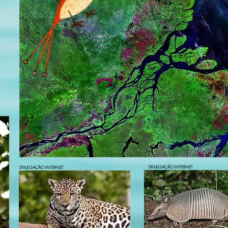
DIVULGAÇÃO INTERNET
DIVULGAÇÃO INTERNET