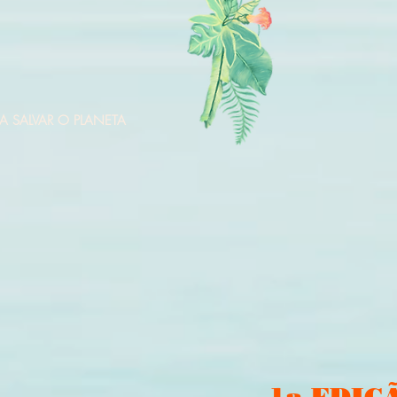
A SALVAR O PLANETA
1a EDIÇ