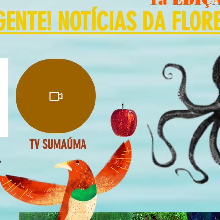
NTE! NOTÍCIAS DA FLOR
TV SUMAÚMA
o