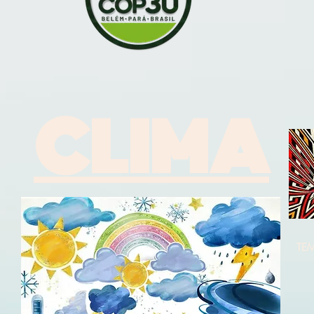
CLIMA
TE