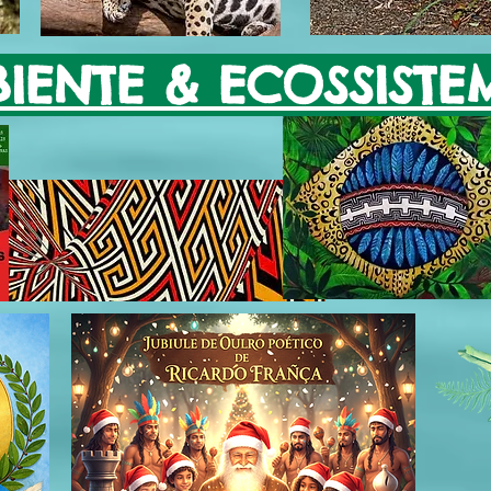
IENTE & ECOSSISTE