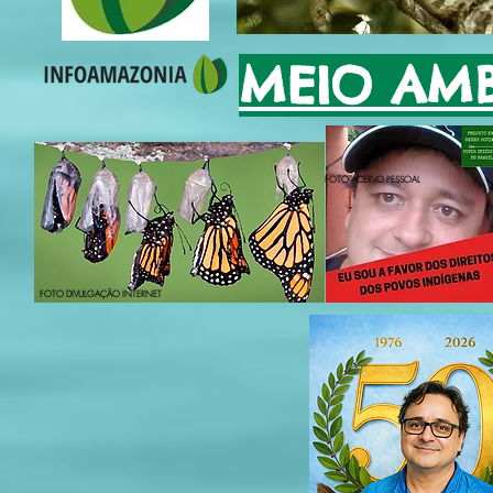
MEIO AMB
FOTO ACERVO PESSOAL
FOTO DIVULGAÇÃO INTERNET