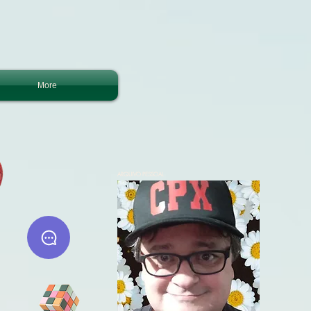
More
ARQUIVO PESSOAL