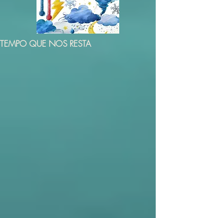
TEMPO QUE NOS RESTA