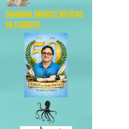
SUMAÚMA URGENTE! NOTÍCIAS
DA FLORESTA!