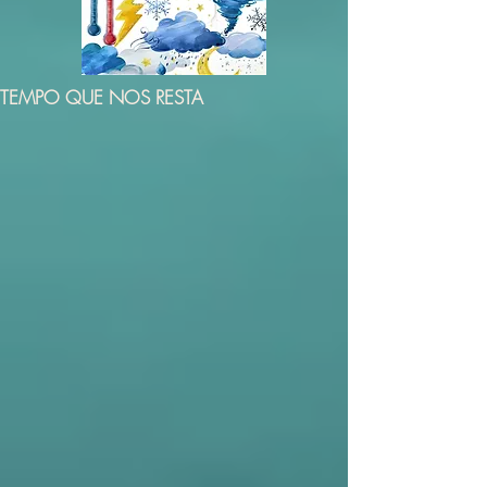
TEMPO QUE NOS RESTA