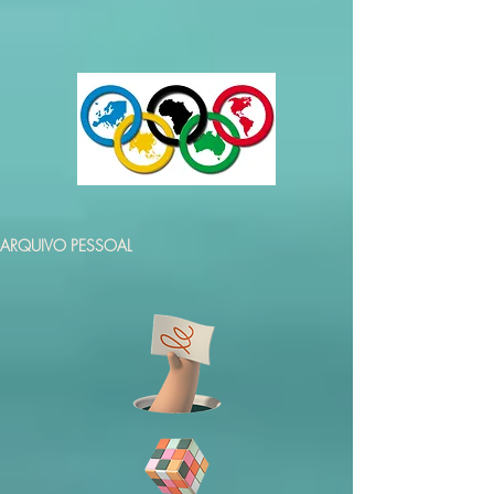
ARQUIVO PESSOAL