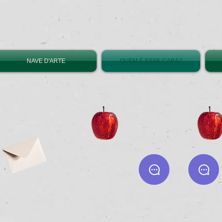
NAVE D'ARTE
QUEM É ESSE CARA?