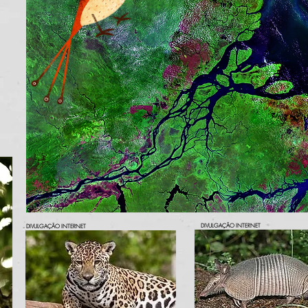
DIVULGAÇÃO INTERNET
DIVULGAÇÃO INTERNET