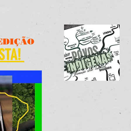
EDIÇÃO
STA!