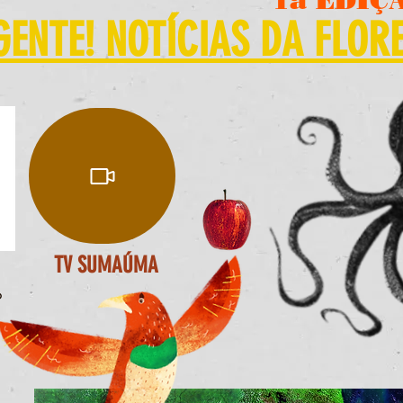
NTE! NOTÍCIAS DA FLOR
TV SUMAÚMA
o