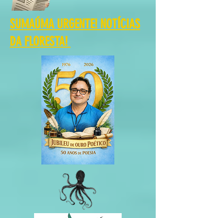
SUMAÚMA URGENTE! NOTÍCIAS
DA FLORESTA!